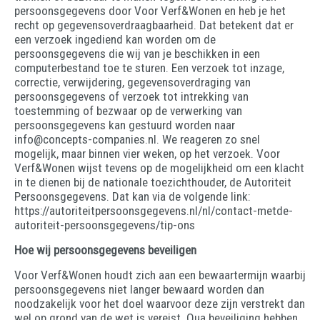
persoonsgegevens door Voor Verf&Wonen en heb je het
recht op gegevensoverdraagbaarheid. Dat betekent dat er
een verzoek ingediend kan worden om de
persoonsgegevens die wij van je beschikken in een
computerbestand toe te sturen. Een verzoek tot inzage,
correctie, verwijdering, gegevensoverdraging van
persoonsgegevens of verzoek tot intrekking van
toestemming of bezwaar op de verwerking van
persoonsgegevens kan gestuurd worden naar
info@concepts-companies.nl. We reageren zo snel
mogelijk, maar binnen vier weken, op het verzoek. Voor
Verf&Wonen wijst tevens op de mogelijkheid om een klacht
in te dienen bij de nationale toezichthouder, de Autoriteit
Persoonsgegevens. Dat kan via de volgende link:
https://autoriteitpersoonsgegevens.nl/nl/contact-metde-
autoriteit-persoonsgegevens/tip-ons
Hoe wij persoonsgegevens beveiligen
Voor Verf&Wonen houdt zich aan een bewaartermijn waarbij
persoonsgegevens niet langer bewaard worden dan
noodzakelijk voor het doel waarvoor deze zijn verstrekt dan
wel op grond van de wet is vereist. Qua beveiliging hebben