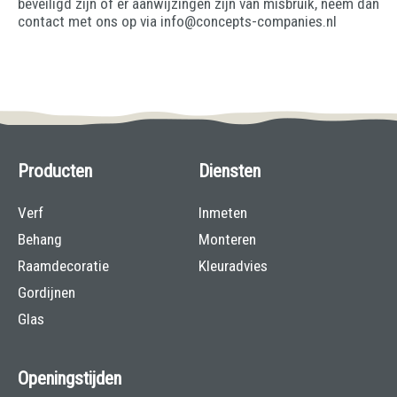
beveiligd zijn of er aanwijzingen zijn van misbruik, neem dan
contact met ons op via info@concepts-companies.nl
Producten
Diensten
Verf
Inmeten
Behang
Monteren
Raamdecoratie
Kleuradvies
Gordijnen
Glas
Openingstijden