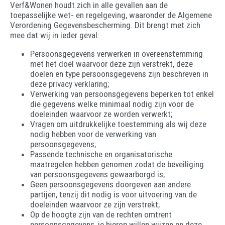
Verf&Wonen houdt zich in alle gevallen aan de
toepasselijke wet- en regelgeving, waaronder de Algemene
Verordening Gegevensbescherming. Dit brengt met zich
mee dat wij in ieder geval:
Persoonsgegevens verwerken in overeenstemming
met het doel waarvoor deze zijn verstrekt, deze
doelen en type persoonsgegevens zijn beschreven in
deze privacy verklaring;
Verwerking van persoonsgegevens beperken tot enkel
die gegevens welke minimaal nodig zijn voor de
doeleinden waarvoor ze worden verwerkt;
Vragen om uitdrukkelijke toestemming als wij deze
nodig hebben voor de verwerking van
persoonsgegevens;
Passende technische en organisatorische
maatregelen hebben genomen zodat de beveiliging
van persoonsgegevens gewaarborgd is;
Geen persoonsgegevens doorgeven aan andere
partijen, tenzij dit nodig is voor uitvoering van de
doeleinden waarvoor ze zijn verstrekt;
Op de hoogte zijn van de rechten omtrent
persoonsgegevens, je hierop willen wijzen en deze