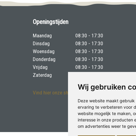
Openingstijden
Maandag
08:30 - 17:30
Dinsdag
08:30 - 17:30
Woensdag
08:30 - 17:30
Donderdag
08:30 - 17:30
Vrijdag
08:30 - 17:30
Zaterdag
08:30 - 16:00
Wij gebruiken c
Vind hier onze showroom
Deze website maakt gebruik 
ervaring te verbeteren voor
website mogelijk te maken
,
o
interesse in onze producten 
om advertenties weer te geven