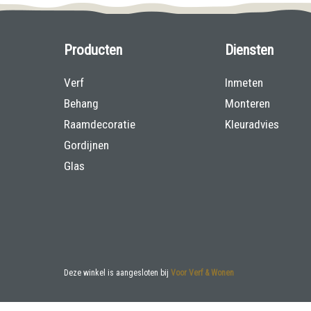
Producten
Diensten
Verf
Inmeten
Behang
Monteren
Raamdecoratie
Kleuradvies
Gordijnen
Glas
Deze winkel is aangesloten bij
Voor Verf & Wonen