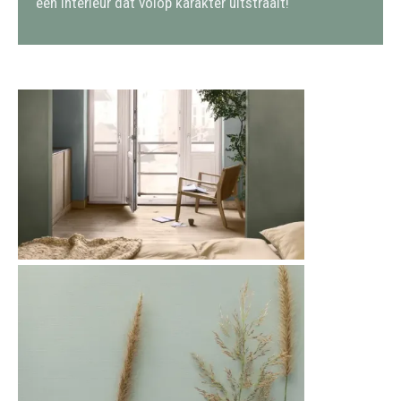
een interieur dat volop karakter uitstraalt!