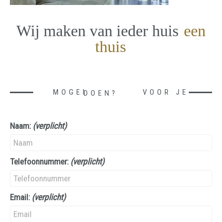
Wij maken van ieder huis
een
thuis
MOGEN WE IETS VOOR JE DOEN?
Naam:
(verplicht)
Telefoonnummer:
(verplicht)
Email:
(verplicht)