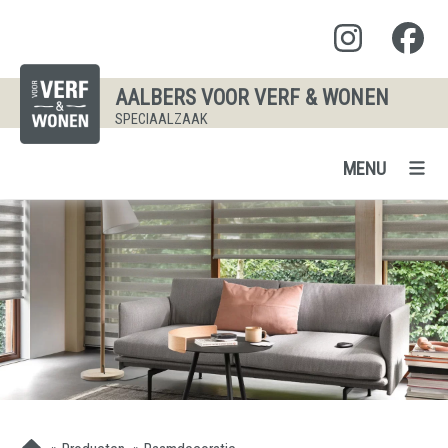
AALBERS VOOR VERF & WONEN
SPECIAALZAAK
MENU