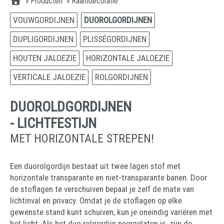
»
Producten
»
Raamdecoratie
VOUWGORDIJNEN
DUOROLGORDIJNEN
DUPLIGORDIJNEN
PLISSÉGORDIJNEN
HOUTEN JALOEZIE
HORIZONTALE JALOEZIE
VERTICALE JALOEZIE
ROLGORDIJNEN
DUOROLDGORDIJNEN
- LICHTFESTIJN
MET HORIZONTALE STREPEN!
Een duorolgordijn bestaat uit twee lagen stof met
horizontale transparante en niet-transparante banen. Door
de stoflagen te verschuiven bepaal je zelf de mate van
lichtinval en privacy. Omdat je de stoflagen op elke
gewenste stand kunt schuiven, kun je oneindig variëren met
het licht. Als het duo rolgordijn neergelaten is, zijn de