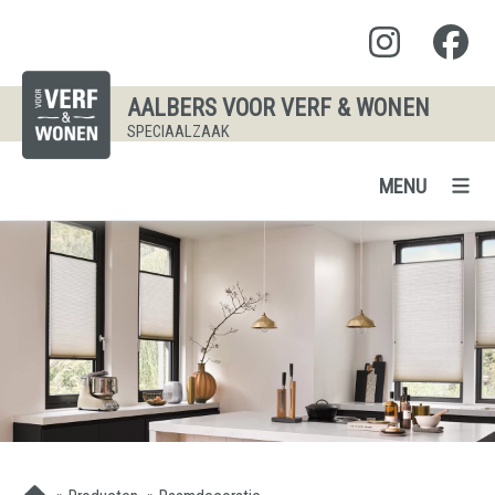
AALBERS VOOR VERF & WONEN
SPECIAALZAAK
MENU