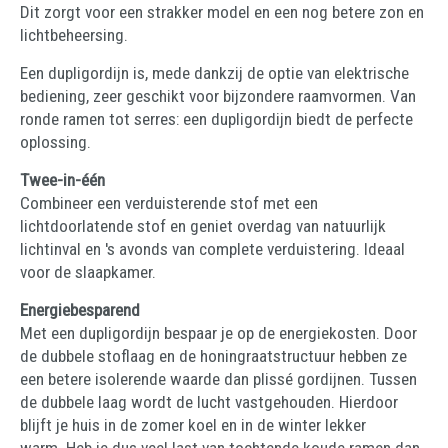
Dit zorgt voor een strakker model en een nog betere zon en
lichtbeheersing.
Een dupligordijn is, mede dankzij de optie van elektrische
bediening, zeer geschikt voor bijzondere raamvormen. Van
ronde ramen tot serres: een dupligordijn biedt de perfecte
oplossing.
Twee-in-één
Combineer een verduisterende stof met een
lichtdoorlatende stof en geniet overdag van natuurlijk
lichtinval en 's avonds van complete verduistering. Ideaal
voor de slaapkamer.
Energiebesparend
Met een dupligordijn bespaar je op de energiekosten. Door
de dubbele stoflaag en de honingraatstructuur hebben ze
een betere isolerende waarde dan plissé gordijnen. Tussen
de dubbele laag wordt de lucht vastgehouden. Hierdoor
blijft je huis in de zomer koel en in de winter lekker