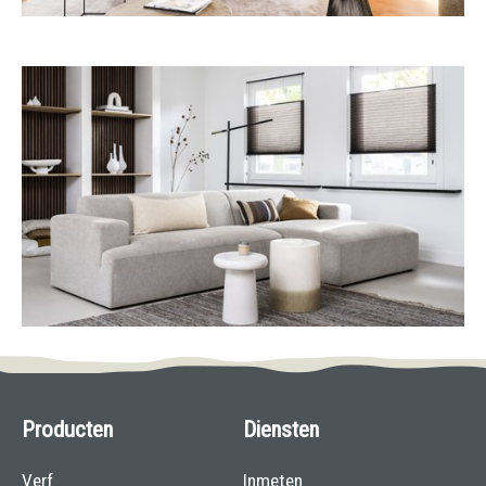
Producten
Diensten
Verf
Inmeten