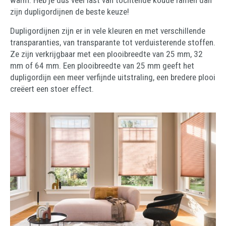
warm. Heb je dus veel last van tochtende koude ramen dan
zijn dupligordijnen de beste keuze!
Dupligordijnen zijn er in vele kleuren en met verschillende
transparanties, van transparante tot verduisterende stoffen.
Ze zijn verkrijgbaar met een plooibreedte van 25 mm, 32
mm of 64 mm. Een plooibreedte van 25 mm geeft het
dupligordijn een meer verfijnde uitstraling, een bredere plooi
creëert een stoer effect.