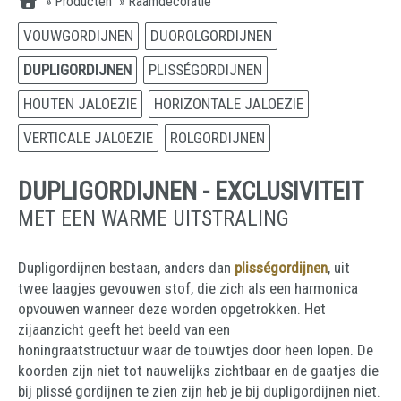
»
Producten
»
Raamdecoratie
VOUWGORDIJNEN
DUOROLGORDIJNEN
DUPLIGORDIJNEN
PLISSÉGORDIJNEN
HOUTEN JALOEZIE
HORIZONTALE JALOEZIE
VERTICALE JALOEZIE
ROLGORDIJNEN
DUPLIGORDIJNEN - EXCLUSIVITEIT
MET EEN WARME UITSTRALING
Dupligordijnen bestaan, anders dan
plisségordijnen
, uit
twee laagjes gevouwen stof, die zich als een harmonica
opvouwen wanneer deze worden opgetrokken. Het
zijaanzicht geeft het beeld van een
honingraatstructuur waar de touwtjes door heen lopen. De
koorden zijn niet tot nauwelijks zichtbaar en de gaatjes die
bij plissé gordijnen te zien zijn heb je bij dupligordijnen niet.