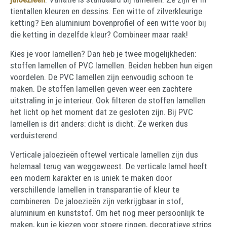
tientallen kleuren en dessins. Een witte of zilverkleurige
ketting? Een aluminium bovenprofiel of een witte voor bij
die ketting in dezelfde kleur? Combineer maar raak!
Kies je voor lamellen? Dan heb je twee mogelijkheden:
stoffen lamellen of PVC lamellen. Beiden hebben hun eigen
voordelen. De PVC lamellen zijn eenvoudig schoon te
maken. De stoffen lamellen geven weer een zachtere
uitstraling in je interieur. Ook filteren de stoffen lamellen
het licht op het moment dat ze gesloten zijn. Bij PVC
lamellen is dit anders: dicht is dicht. Ze werken dus
verduisterend.
Verticale jaloezieën oftewel verticale lamellen zijn dus
helemaal terug van weggeweest. De verticale lamel heeft
een modern karakter en is uniek te maken door
verschillende lamellen in transparantie of kleur te
combineren. De jaloezieën zijn verkrijgbaar in stof,
aluminium en kunststof. Om het nog meer persoonlijk te
maken, kun je kiezen voor stoere ringen, decoratieve strips