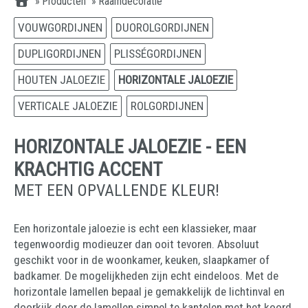
»
Producten
»
Raamdecoratie
VOUWGORDIJNEN
DUOROLGORDIJNEN
DUPLIGORDIJNEN
PLISSÉGORDIJNEN
HOUTEN JALOEZIE
HORIZONTALE JALOEZIE
VERTICALE JALOEZIE
ROLGORDIJNEN
HORIZONTALE JALOEZIE - EEN
KRACHTIG ACCENT
MET EEN OPVALLENDE KLEUR!
Een horizontale jaloezie is echt een klassieker, maar
tegenwoordig modieuzer dan ooit tevoren. Absoluut
geschikt voor in de woonkamer, keuken, slaapkamer of
badkamer. De mogelijkheden zijn echt eindeloos. Met de
horizontale lamellen bepaal je gemakkelijk de lichtinval en
doorkijk door de lamellen simpel te kantelen met het koord.