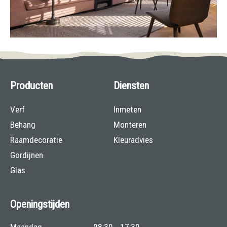
Producten
Diensten
Verf
Inmeten
Behang
Monteren
Raamdecoratie
Kleuradvies
Gordijnen
Glas
Openingstijden
Maandag
08:30 - 17:30